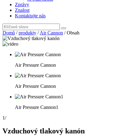
Zprávy
Znalost
Kontaktujte nás
Domů
/
produkty
/
Air Cannon
/
Obsah
Air Pressure Cannon
Air Pressure Cannon
Air Pressure Cannon1
1
/
Vzduchový tlakový kanón