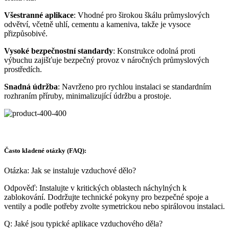
Všestranné aplikace
: Vhodné pro širokou škálu průmyslových
odvětví, včetně uhlí, cementu a kameniva, takže je vysoce
přizpůsobivé.
Vysoké bezpečnostní standardy
: Konstrukce odolná proti
výbuchu zajišťuje bezpečný provoz v náročných průmyslových
prostředích.
Snadná údržba
: Navrženo pro rychlou instalaci se standardním
rozhraním příruby, minimalizující údržbu a prostoje.
Často kladené otázky (FAQ):
Otázka: Jak se instaluje vzduchové dělo?
Odpověď: Instalujte v kritických oblastech náchylných k
zablokování. Dodržujte technické pokyny pro bezpečné spoje a
ventily a podle potřeby zvolte symetrickou nebo spirálovou instalaci.
Q: Jaké jsou typické aplikace vzduchového děla?