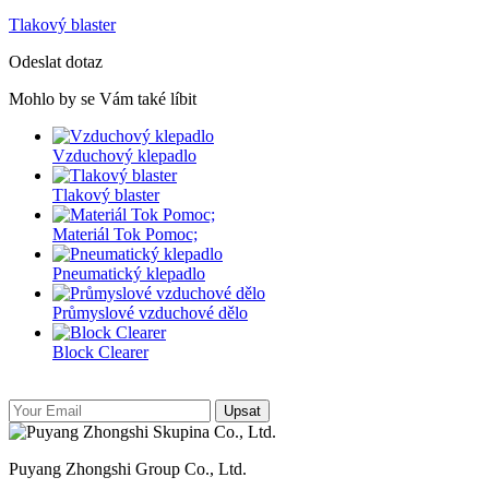
Tlakový blaster
Odeslat dotaz
Mohlo by se Vám také líbit
Vzduchový klepadlo
Tlakový blaster
Materiál Tok Pomoc;
Pneumatický klepadlo
Průmyslové vzduchové dělo
Block Clearer
Upsat
Puyang Zhongshi Group Co., Ltd.