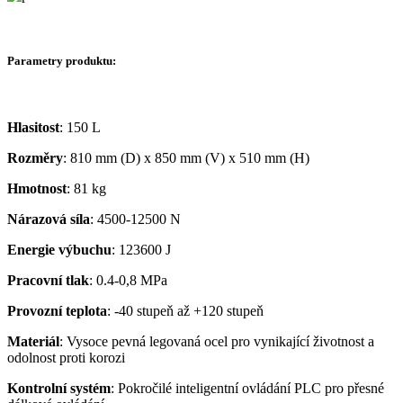
Parametry produktu:
Hlasitost
: 150 L
Rozměry
: 810 mm (D) x 850 mm (V) x 510 mm (H)
Hmotnost
: 81 kg
Nárazová síla
: 4500-12500 N
Energie výbuchu
: 123600 J
Pracovní tlak
: 0.4-0,8 MPa
Provozní teplota
: -40 stupeň až +120 stupeň
Materiál
: Vysoce pevná legovaná ocel pro vynikající životnost a
odolnost proti korozi
Kontrolní systém
: Pokročilé inteligentní ovládání PLC pro přesné