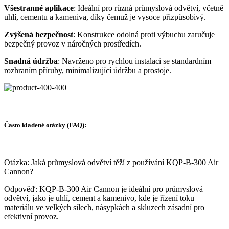
Všestranné aplikace
: Ideální pro různá průmyslová odvětví, včetně
uhlí, cementu a kameniva, díky čemuž je vysoce přizpůsobivý.
Zvýšená bezpečnost
: Konstrukce odolná proti výbuchu zaručuje
bezpečný provoz v náročných prostředích.
Snadná údržba
: Navrženo pro rychlou instalaci se standardním
rozhraním příruby, minimalizující údržbu a prostoje.
Často kladené otázky (FAQ):
Otázka: Jaká průmyslová odvětví těží z používání KQP-B-300 Air
Cannon?
Odpověď: KQP-B-300 Air Cannon je ideální pro průmyslová
odvětví, jako je uhlí, cement a kamenivo, kde je řízení toku
materiálu ve velkých silech, násypkách a skluzech zásadní pro
efektivní provoz.