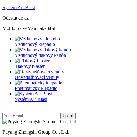
Systém Air Blast
Odeslat dotaz
Mohlo by se Vám také líbit
Vzduchový klepadlo
Vzduchový tlakový kanón
Tlakový blaster
Odvzdušňovací ventily
Pneumatický klepadlo
Systém Air Blast
Upsat
Puyang Zhongshi Group Co., Ltd.